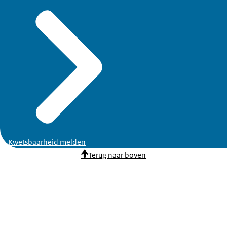
Kwetsbaarheid melden
Terug naar boven