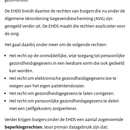
De EHDS breidt daartoe de rechten van burgers die nu onder de
Algemene Verordening Gegevensbescherming (AVG) zijn
geregeld verder uit. De EHDS maakt die rechten explicieter voor
de zorg.
Het gaat daarbij onder meer om de volgende rechten:
Het recht op de onmiddellijke, vrije toegang tot persoonlijke
gezondheidsgegevens in een leesbare vorm die ook gedeeld
kan worden.
Het recht om elektronische gezondheidsgegevens toe te
voegen aan het eigen patiëntendossier.
Het recht om gezondheidsgegevens te laten corrigeren.
Het recht om persoonlijke gezondheidsgegevens te delen
met een (zelfgekozen) zorgverlener.
Verder krijgen burgers onder de EHDS een aantal zogenoemde
beperkingsrechten.
Voor primair datagebruik zijn dat: