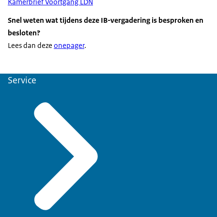
Kamerbrief Voortgang LDN
Snel weten wat tijdens deze IB-vergadering is besproken en
besloten?
Lees dan deze
onepager
.
Service