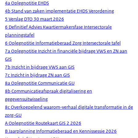
4a Oplegnotitie EHDS
4b Stand van zaken implementatie EHDS Verordening
5 Verslag DTO 30 maart 2026
6 Definitief Advies Kwartiermakersfase Intersectorale
planningstafel
6 Oplegnotitie Informatieberaad Zorg Intersectorale tafel
7a Oplegnotitie Inzicht in financiële bijdrage VWS en ZN aan
GIS
7b Inzicht in bijdrage VWS aan GIS
7c Inzicht in bijdrage ZN aan GIS
8a Oplegnotitie Communicatie GU
8b Communicatieafspraak digitalisering en
gegevensuitwisseling
8c Overkoepelend waarom-verhaal digitale transformatie in de
zorg-GU
A Oplegnotitie Routekaart GIS 2 2026
B Jaarplanning Informatieberaad en Kennissessie 2026