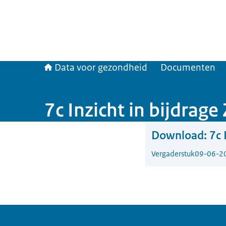
Data voor gezondheid
Documenten
7c Inzicht in bijdrage
Download:
7c 
Vergaderstuk
09-06-2