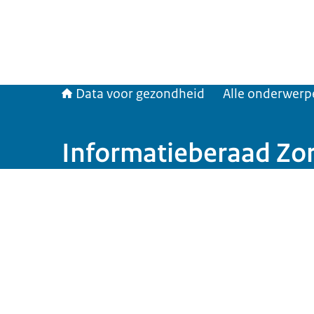
Data voor gezondheid
Alle onderwerp
Informatieberaad Zo
Beeld: © VWS