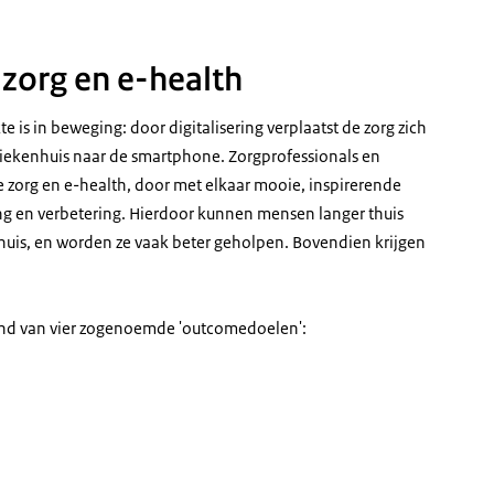
zorg en e-health
is in beweging: door digitalisering verplaatst de zorg zich
iekenhuis naar de smartphone. Zorgprofessionals en
e zorg en e-health, door met elkaar mooie, inspirerende
ng en verbetering. Hierdoor kunnen mensen langer thuis
huis, en worden ze vaak beter geholpen. Bovendien krijgen
hand van vier zogenoemde 'outcomedoelen':