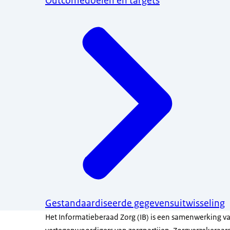
Outcomedoelen en targets
Gestandaardiseerde gegevensuitwisseling
Het Informatieberaad Zorg (IB) is een samenwerking va