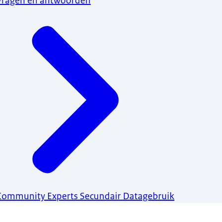
Vragen en antwoorden
Community Experts Secundair Datagebruik