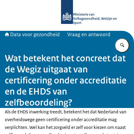
Naar de homepage van Data voor ge
Ministerie van
Volksgezondheid, Welzijn en
Sport
Data voor gezondheid
Vraag en antwoord
Vu
Wat betekent het concreet dat
de Wegiz uitgaat van
certificering onder accreditatie
en de EHDS van
zelfbeoordeling?
Als de EHDS inwerking treedt, betekent het dat Nederland van
overheidswege geen certificering onder accreditatie mag
verplichten. Wel kan het zorgveld er zelf voor kiezen om naast