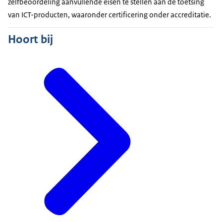
zelfbeoordeling aanvullende eisen te stellen aan de toetsing
van ICT-producten, waaronder certificering onder accreditatie.
Hoort bij