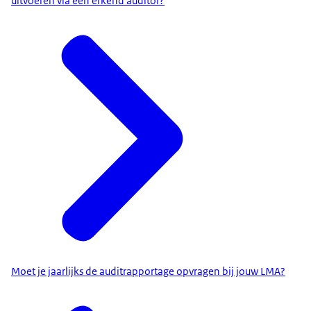
uitvoeren via een erkend auditor?
Moet je jaarlijks de auditrapportage opvragen bij jouw LMA?