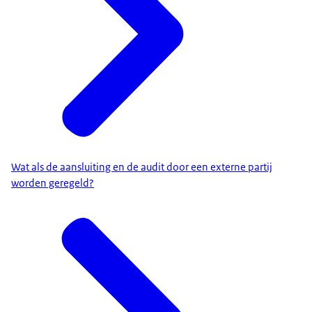
Wat als de aansluiting en de audit door een externe partij
worden geregeld?