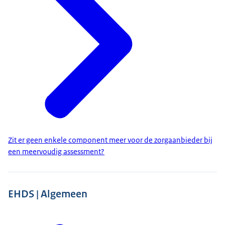
Zit er geen enkele component meer voor de zorgaanbieder bij
een meervoudig assessment?
EHDS | Algemeen