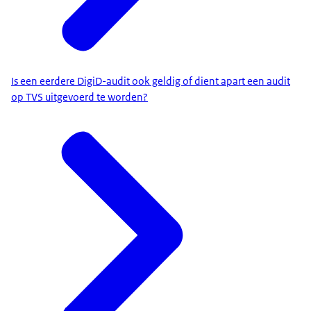
Is een eerdere DigiD-audit ook geldig of dient apart een audit
op TVS uitgevoerd te worden?