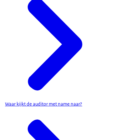
Waar kijkt de auditor met name naar?