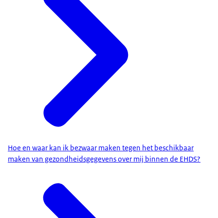
Hoe en waar kan ik bezwaar maken tegen het beschikbaar
maken van gezondheidsgegevens over mij binnen de EHDS?