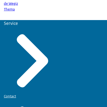
de Wegiz
Thema
Service
Contact