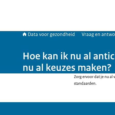
Data voor gezondheid
Vraag en antw
Hoe kan ik nu al anti
nu al keuzes maken?
Zorg ervoor dat je nu al
standaarden.