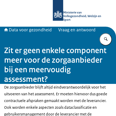
Naar de homepage van Data voor ge
Ministerie van
Volksgezondheid, Welzijn en
Sport
Data voor gezondheid
Vraag en antwoord
Vu
Zit er geen enkele component
meer voor de zorgaanbieder
bij een meervoudig
assessment?
De zorgaanbieder blijft altijd eindverantwoordelijk voor het
uitvoeren van het assessment. Er moeten hiervoor dus goede
contractuele afspraken gemaakt worden met de leverancier.
Ook worden enkele aspecten zoals dataclassificatie en
gebruikersmanagement door de leverancier met de