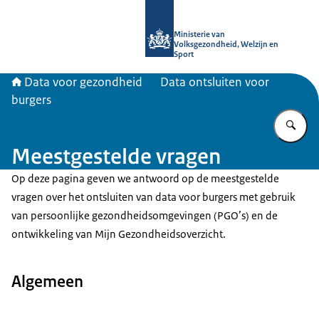
Naar de homepage van Data voor ge
Ministerie van
Volksgezondheid, Welzijn en
Sport
Data voor gezondheid
Data ontsluiten voor
burgers
Vu
Meestgestelde vragen
Op deze pagina geven we antwoord op de meestgestelde
vragen over het ontsluiten van data voor burgers met gebruik
van persoonlijke gezondheidsomgevingen (PGO’s) en de
ontwikkeling van Mijn Gezondheidsoverzicht.
Algemeen