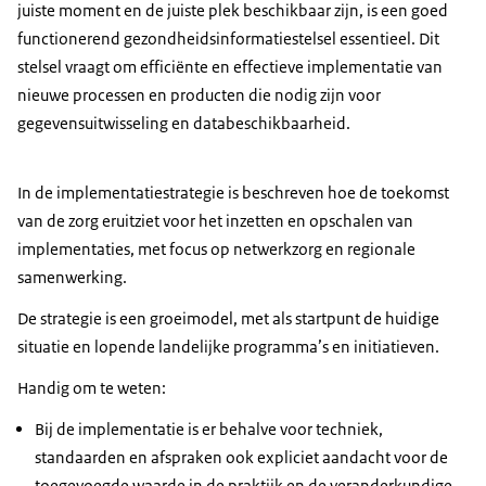
juiste moment en de juiste plek beschikbaar zijn, is een goed
functionerend gezondheidsinformatiestelsel essentieel. Dit
stelsel vraagt om efficiënte en effectieve implementatie van
nieuwe processen en producten die nodig zijn voor
gegevensuitwisseling en databeschikbaarheid.
In de implementatiestrategie is beschreven hoe de toekomst
van de zorg eruitziet voor het inzetten en opschalen van
implementaties, met focus op netwerkzorg en regionale
samenwerking.
De strategie is een groeimodel, met als startpunt de huidige
situatie en lopende landelijke programma’s en initiatieven.
Handig om te weten:
Bij de implementatie is er behalve voor techniek,
standaarden en afspraken ook expliciet aandacht voor de
toegevoegde waarde in de praktijk en de veranderkundige