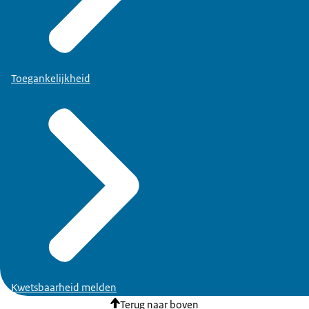
Toegankelijkheid
Kwetsbaarheid melden
Terug naar boven