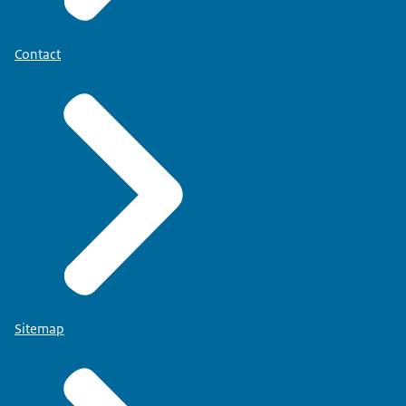
Contact
Sitemap