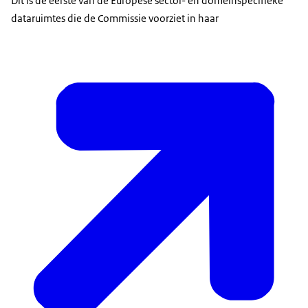
Dit is de eerste van de Europese sector- en domeinspecifieke
dataruimtes die de Commissie voorziet in haar