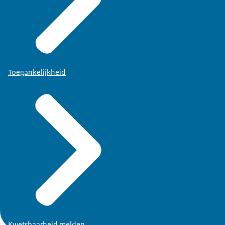
Toegankelijkheid
Kwetsbaarheid melden