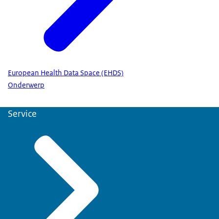
European Health Data Space (EHDS)
Onderwerp
Service