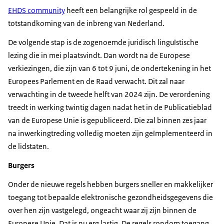
EHDS community
heeft een belangrijke rol gespeeld in de
totstandkoming van de inbreng van Nederland.
De volgende stap is de zogenoemde juridisch linguïstische
lezing die in mei plaatsvindt. Dan wordt na de Europese
verkiezingen, die zijn van 6 tot 9 juni, de ondertekening in het
Europees Parlement en de Raad verwacht. Dit zal naar
verwachting in de tweede helft van 2024 zijn. De verordening
treedt in werking twintig dagen nadat het in de Publicatieblad
van de Europese Unie is gepubliceerd. Die zal binnen zes jaar
na inwerkingtreding volledig moeten zijn geïmplementeerd in
de lidstaten.
Burgers
Onder de nieuwe regels hebben burgers sneller en makkelijker
toegang tot bepaalde elektronische gezondheidsgegevens die
over hen zijn vastgelegd, ongeacht waar zij zijn binnen de
Europese Unie. Dat is nu erg lastig. De regels rondom toegang