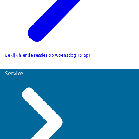
Bekijk hier de sessies op woensdag 15 april
Service