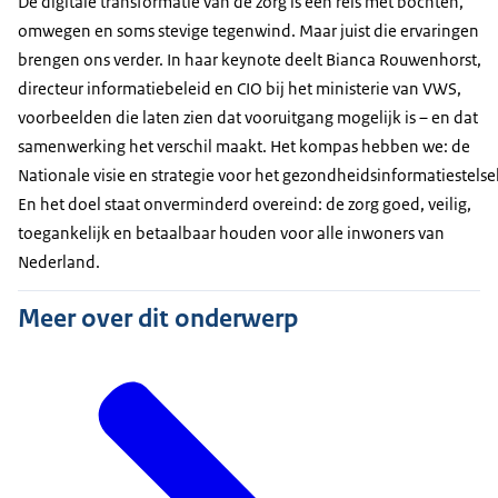
De digitale transformatie van de zorg is een reis met bochten,
omwegen en soms stevige tegenwind. Maar juist die ervaringen
brengen ons verder. In haar keynote deelt Bianca Rouwenhorst,
directeur informatiebeleid en CIO bij het ministerie van VWS,
voorbeelden die laten zien dat vooruitgang mogelijk is – en dat
samenwerking het verschil maakt. Het kompas hebben we: de
Nationale visie en strategie voor het gezondheidsinformatiestelsel
En het doel staat onverminderd overeind: de zorg goed, veilig,
toegankelijk en betaalbaar houden voor alle inwoners van
Nederland.
Meer over dit onderwerp