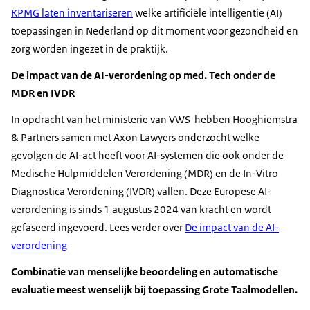
KPMG laten inventariseren
welke artificiële intelligentie (AI)
toepassingen in Nederland op dit moment voor gezondheid en
zorg worden ingezet in de praktijk.
De impact van de AI-verordening op med. Tech onder de
MDR en IVDR
In opdracht van het ministerie van VWS hebben Hooghiemstra
& Partners samen met Axon Lawyers onderzocht welke
gevolgen de AI-act heeft voor AI-systemen die ook onder de
Medische Hulpmiddelen Verordening (MDR) en de In-Vitro
Diagnostica Verordening (IVDR) vallen. Deze Europese AI-
verordening is sinds 1 augustus 2024 van kracht en wordt
gefaseerd ingevoerd. Lees verder over
De impact van de AI-
verordening
Combinatie van menselijke beoordeling en automatische
evaluatie meest wenselijk bij toepassing Grote Taalmodellen.