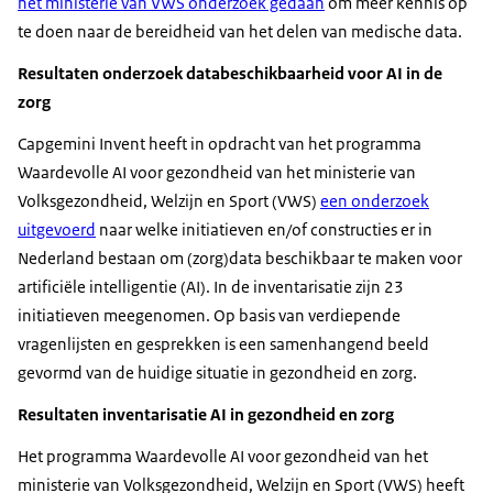
het ministerie van VWS onderzoek gedaan
om meer kennis op
te doen naar de bereidheid van het delen van medische data.
Resultaten onderzoek databeschikbaarheid voor AI in de
zorg
Capgemini Invent heeft in opdracht van het programma
Waardevolle AI voor gezondheid van het ministerie van
Volksgezondheid, Welzijn en Sport (VWS)
een onderzoek
uitgevoerd
naar welke initiatieven en/of constructies er in
Nederland bestaan om (zorg)data beschikbaar te maken voor
artificiële intelligentie (AI). In de inventarisatie zijn 23
initiatieven meegenomen. Op basis van verdiepende
vragenlijsten en gesprekken is een samenhangend beeld
gevormd van de huidige situatie in gezondheid en zorg.
Resultaten inventarisatie AI in gezondheid en zorg
Het programma Waardevolle AI voor gezondheid van het
ministerie van Volksgezondheid, Welzijn en Sport (VWS) heeft