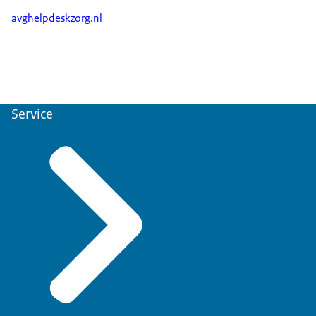
avghelpdeskzorg.nl
Service