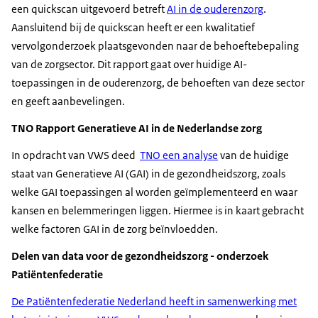
een quickscan uitgevoerd betreft
AI in de ouderenzorg
.
Aansluitend bij de quickscan heeft er een kwalitatief
vervolgonderzoek plaatsgevonden naar de behoeftebepaling
van de zorgsector. Dit rapport gaat over huidige AI-
toepassingen in de ouderenzorg, de behoeften van deze sector
en geeft aanbevelingen.
TNO Rapport Generatieve AI in de Nederlandse zorg
In opdracht van VWS deed
TNO een analyse
van de huidige
staat van Generatieve AI (GAI) in de gezondheidszorg, zoals
welke GAI toepassingen al worden geïmplementeerd en waar
kansen en belemmeringen liggen. Hiermee is in kaart gebracht
welke factoren GAI in de zorg beïnvloedden.
Delen van data voor de gezondheidszorg - onderzoek
Patiëntenfederatie
De Patiëntenfederatie Nederland heeft in samenwerking met