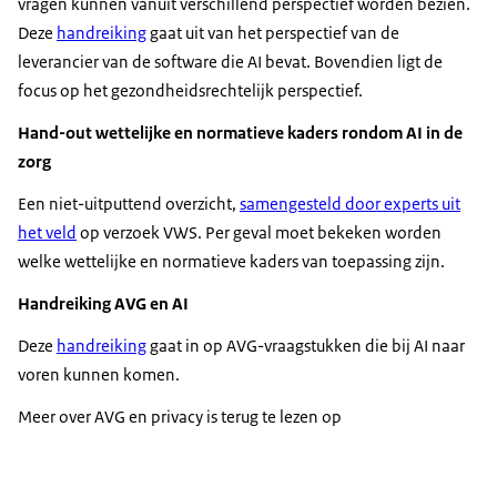
vragen kunnen vanuit verschillend perspectief worden bezien.
Deze
handreiking
gaat uit van het perspectief van de
leverancier van de software die AI bevat. Bovendien ligt de
focus op het gezondheidsrechtelijk perspectief.
Hand-out wettelijke en normatieve kaders rondom AI in de
zorg
Een niet-uitputtend overzicht,
samengesteld door experts uit
het veld
op verzoek VWS. Per geval moet bekeken worden
welke wettelijke en normatieve kaders van toepassing zijn.
Handreiking AVG en AI
Deze
handreiking
gaat in op AVG-vraagstukken die bij AI naar
voren kunnen komen.
Meer over AVG en privacy is terug te lezen op