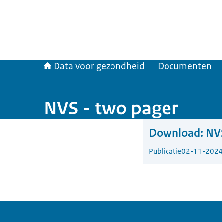
Data voor gezondheid
Documenten
NVS - two pager
Download:
NVS
Publicatie
02-11-202