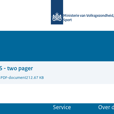
Naar de homepage van Data voor ge
Ministerie van Volksgezondheid,
Sport
 - two pager
4
PDF-document
212.67 KB
Service
Over d