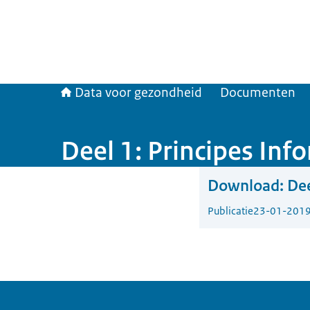
Data voor gezondheid
Documenten
Deel 1: Principes Inf
Download:
Dee
Publicatie
23-01-201