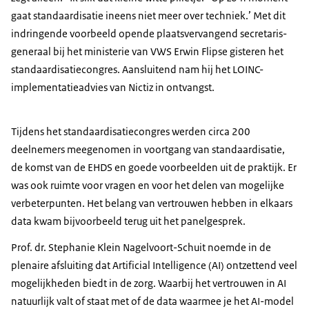
gaat standaardisatie ineens niet meer over techniek.’ Met dit
indringende voorbeeld opende plaatsvervangend secretaris-
generaal bij het ministerie van VWS Erwin Flipse gisteren het
standaardisatiecongres. Aansluitend nam hij het LOINC-
implementatieadvies van Nictiz in ontvangst.
Tijdens het standaardisatiecongres werden circa 200
deelnemers meegenomen in voortgang van standaardisatie,
de komst van de EHDS en goede voorbeelden uit de praktijk. Er
was ook ruimte voor vragen en voor het delen van mogelijke
verbeterpunten. Het belang van vertrouwen hebben in elkaars
data kwam bijvoorbeeld terug uit het panelgesprek.
Prof. dr. Stephanie Klein Nagelvoort-Schuit noemde in de
plenaire afsluiting dat Artificial Intelligence (AI) ontzettend veel
mogelijkheden biedt in de zorg. Waarbij het vertrouwen in AI
natuurlijk valt of staat met of de data waarmee je het AI-model