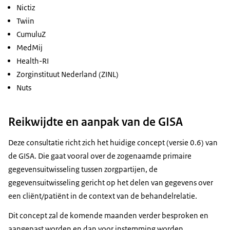
Nictiz
Twiin
CumuluZ
MedMij
Health-RI
Zorginstituut Nederland (ZINL)
Nuts
Reikwijdte en aanpak van de GISA
Deze consultatie richt zich het huidige concept (versie 0.6) van
de GISA. Die gaat vooral over de zogenaamde primaire
gegevensuitwisseling tussen zorgpartijen, de
gegevensuitwisseling gericht op het delen van gegevens over
een cliënt/patiënt in de context van de behandelrelatie.
Dit concept zal de komende maanden verder besproken en
aangepast worden en dan voor instemming worden