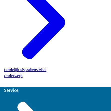
Landelijk afsprakenstelsel
Onderwerp
Service