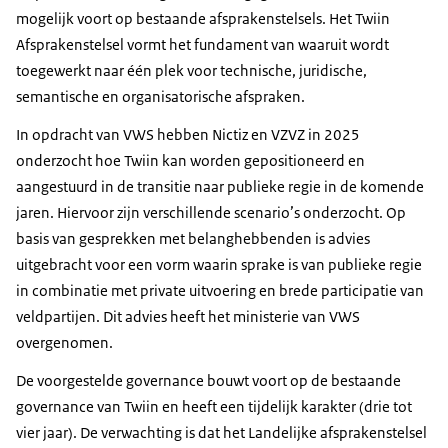
mogelijk voort op bestaande afsprakenstelsels. Het Twiin
Afsprakenstelsel vormt het fundament van waaruit wordt
toegewerkt naar één plek voor technische, juridische,
semantische en organisatorische afspraken.
In opdracht van VWS hebben Nictiz en VZVZ in 2025
onderzocht hoe Twiin kan worden gepositioneerd en
aangestuurd in de transitie naar publieke regie in de komende
jaren. Hiervoor zijn verschillende scenario’s onderzocht. Op
basis van gesprekken met belanghebbenden is advies
uitgebracht voor een vorm waarin sprake is van publieke regie
in combinatie met private uitvoering en brede participatie van
veldpartijen. Dit advies heeft het ministerie van VWS
overgenomen.
De voorgestelde governance bouwt voort op de bestaande
governance van Twiin en heeft een tijdelijk karakter (drie tot
vier jaar). De verwachting is dat het Landelijke afsprakenstelsel